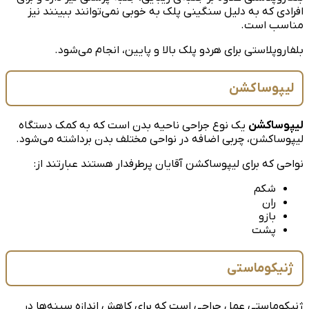
افرادی که به دلیل سنگینی پلک به خوبی نمی‌توانند ببینند نیز
مناسب است.
بلفاروپلاستی برای هردو پلک بالا و پایین، انجام می‌شود.
لیپوساکشن
لیپوساکشن
یک نوع جراحی ناحیه بدن است که به کمک دستگاه
لیپوساکشن، چربی اضافه در نواحی مختلف بدن برداشته می‌شود.
نواحی که برای لیپوساکشن آقایان پرطرفدار هستند عبارتند از:
شکم
ران
بازو
پشت
ژنیکوماستی
ژنیکوماستی عمل جراحی است که برای کاهش اندازه سینه‌ها در