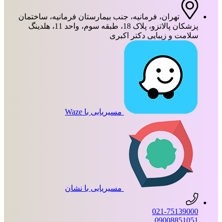
تهران، فرمانیه، جنب بیمارستان فرمانیه، ساختمان
پزشکان پالاتزو، پلاک 18، طبقه سوم، واحد 11، هلدینگ
سلامت و زیبایی دکتر اکبری
مسیریابی با Waze
مسیریابی با نشان
021-75139000
09008851051