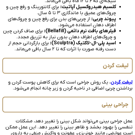
نتیجه‌ای که ۶ تا ۱۲ ماه باقی می‌ماند.
کلسیم هیدروکسیل آپاتیت:
برای کانتورینگ و رفع چین و
چروک‌های عمیق با ماندگاری ۳ تا ۵ سال.
پیوند چربی:
از چربی‌های بدن برای رفع چین و چروک‌های
اطراف دهان استفاده می‌شود.
فیلرهای بافت نرم دائمی (Bellafill):
برای صاف کردن چین
و چروک‌های اطراف دهان بدون نیاز به تزریق مجدد.
اسید پلی-ال-لاکتیک (Sculptra):
برای بازگردانی حجم از
دست رفته صورت با اثرات که تا ۲ سال باقی می‌ماند.
لیفت گردن
لیفت گردن
، یک روش جراحی است که برای کاهش پوست گردن و
برداشتن چربی اضافی در ناحیه گردن و زیر چانه انجام می‌شود.
جراحی بینی
عمل جراحی بینی می‌تواند شکل بینی را تغییر دهد، مشکلات
تنفسی را بهبود بخشد و ظاهر بینی را تغییر دهد. این عمل ممکن
است عوارضی مانند خونریزی، عفونت و واکنش منفی به داروی