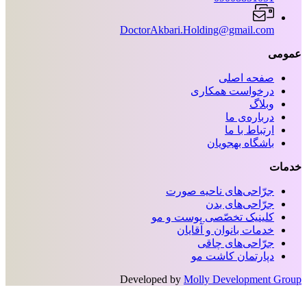
DoctorAkbari.Holding@gmail.com
عمومی
صفحه اصلی
درخواست همکاری
وبلاگ
درباره‌ی ما
ارتباط با ما
باشگاه بهجویان
خدمات
جرّاحی‌های ناحیه‌ صورت
جرّاحی‌های بدن
کلینیک تخصّصی پوست و مو
خدمات بانوان و آقایان
جرّاحی‌های چاقی
دپارتمان کاشت مو
Developed by
Molly Development Group