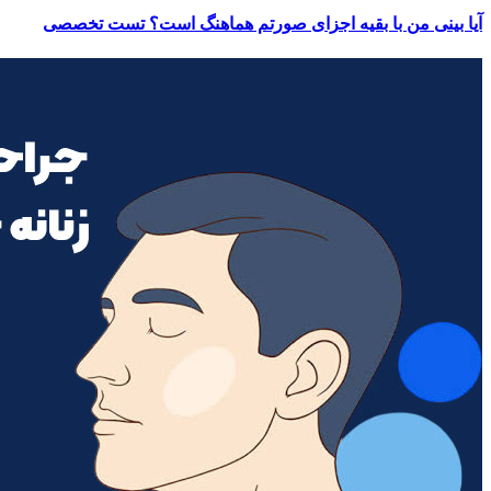
آیا بینی من با بقیه اجزای صورتم هماهنگ است؟ تست تخصصی