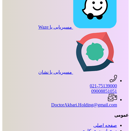
مسیریابی با Waze
مسیریابی با نشان
021-75139000
09008851051
DoctorAkbari.Holding@gmail.com
عمومی
صفحه اصلی
درخواست همکاری