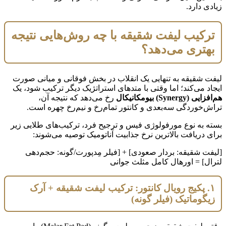
زیادی دارد.
ترکیب لیفت شقیقه با چه روش‌هایی نتیجه
بهتری می‌دهد؟
لیفت شقیقه به تنهایی یک انقلاب در بخش فوقانی و میانی صورت
ایجاد می‌کند؛ اما وقتی با متدهای استراتژیک دیگر ترکیب شود، یک
هم‌افزایی (Synergy) بیومکانیکال
رخ می‌دهد که نتیجه آن،
تراش‌خوردگی سه‌بعدی و کانتور تمام‌رخ و نیم‌رخ چهره است.
بسته به نوع مورفولوژی فیس و ترجیح فرد، ترکیب‌های طلایی زیر
برای دریافت بالاترین نرخ جذابیت آناتومیک توصیه می‌شوند:
[لیفت شقیقه: بردار صعودی] + [فیلر مِدپورت/گونه: حجم‌دهی
لترال] = اورهال کامل مثلث جوانی
۱. پکیج رویال کانتور: ترکیب لیفت شقیقه + آرک
زیگوماتیک (فیلر گونه)