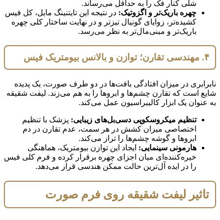
شلی کنار فک را به حداقل می‌رساند.
چهره باریک‌تر و اگزوتیک:
در نتیجه این تایتنینگ مایل، کل فیس
کشیده‌تر، زوایای گونیال تیزتر و در نهایت ساختار کلی چهره
باریک‌تر و مینی‌مال‌تر به نظر می‌رسد.
۴. مهندسی تقارن؛ توازن و بالانس بیومتریک فیس
نابرابری در میزان افتادگی بافت‌ها در دو طرف صورت، یک پدیده
شایع است که تقارن چشم‌ها و ابروها را به هم می‌زند. لیفت شقیقه
به عنوان یک ابزار کالیبراسیون عمل می‌کند.
تنظیم میکروسکوپی دسی‌بل‌های زیبایی:
پزشک با تنظیم
اختصاصی میزان کشش در هر سمت، عدم تقارن در دم
ابروها و گوشه چشم‌ها را تراز می‌کند.
هارمونی سینمایی:
ایجاد این توازن بیومتریک، هماهنگی
خیره‌کننده‌ای میان اجزای چهره برقرار کرده و فرم کلی فیس
را در ایده آل‌ترین حالت ممکن هندسی قرار می‌دهد.
تاثیر لیفت شقیقه روی فرم صورت