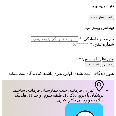
نظرات و پرسش ها
ایجاد نظر جدید
ایجاد نظر یا پرسش جدید
نام و نام خانوادگی:
*
شماره تلفن:
*
متن نظر یا پرسش:
*
بستن
ثبت نظر
هنوز دیدگاهی ثبت نشده! اولین نفری باشید که دیدگاه ثبت میکند.
تهران، فرمانیه، جنب بیمارستان فرمانیه، ساختمان
پزشکان پالاتزو، پلاک 18، طبقه سوم، واحد 11، هلدینگ
سلامت و زیبایی دکتر اکبری