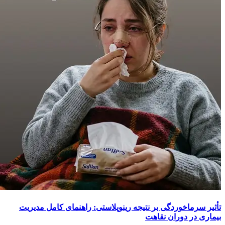
تأثیر سرماخوردگی بر نتیجه رینوپلاستی: راهنمای کامل مدیریت
بیماری در دوران نقاهت