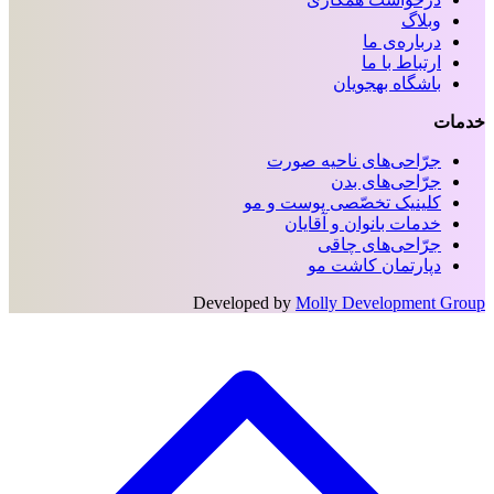
وبلاگ
درباره‌ی ما
ارتباط با ما
باشگاه بهجویان
خدمات
جرّاحی‌های ناحیه‌ صورت
جرّاحی‌های بدن
کلینیک تخصّصی پوست و مو
خدمات بانوان و آقایان
جرّاحی‌های چاقی
دپارتمان کاشت مو
Developed by
Molly Development Group