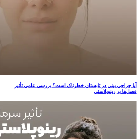
آیا جراحی بینی در تابستان خطرناک است؟ بررسی علمی تأثیر
فصل‌ها بر رینوپلاستی