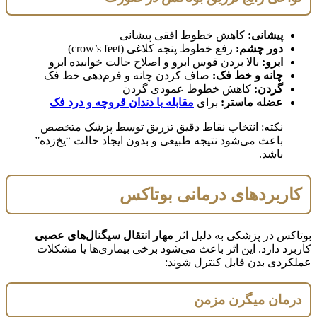
پیشانی:
کاهش خطوط افقی پیشانی
دور چشم:
رفع خطوط پنجه کلاغی (crow’s feet)
ابرو:
بالا بردن قوس ابرو و اصلاح حالت خوابیده ابرو
چانه و خط فک:
صاف کردن چانه و فرم‌دهی خط فک
گردن:
کاهش خطوط عمودی گردن
عضله ماستر:
برای
مقابله با دندان قروچه و درد فک
نکته: انتخاب نقاط دقیق تزریق توسط پزشک متخصص
باعث می‌شود نتیجه طبیعی و بدون ایجاد حالت “یخ‌زده”
باشد.
کاربردهای درمانی بوتاکس
بوتاکس در پزشکی به دلیل اثر
مهار انتقال سیگنال‌های عصبی
کاربرد دارد. این اثر باعث می‌شود برخی بیماری‌ها یا مشکلات
عملکردی بدن قابل کنترل شوند:
درمان میگرن مزمن