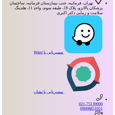
تهران، فرمانیه، جنب بیمارستان فرمانیه، ساختمان
پزشکان پالاتزو، پلاک 18، طبقه سوم، واحد 11، هلدینگ
سلامت و زیبایی دکتر اکبری
مسیریابی با Waze
مسیریابی با نشان
021-75139000
09008851051