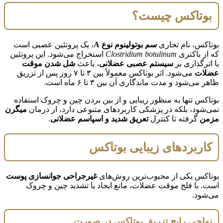
بوتاکس چیست؟
بوتاکس، نام تجاری
سم بوتولینوم نوع A
، یک پروتئین عصبی است
که از باکتری
Clostridium botulinum
استخراج می‌شود. این پروتئین
با اثرگذاری بر
سیستم عصبی عضلانی
، باعث
شل شدن موقت
عضلات
می‌شود. اثر بوتاکس معمولاً بین ۳ تا ۷ روز پس از تزریق
ظاهر می‌شود و مدت ماندگاری آن بین ۳ تا ۶ ماه است.
بوتاکس تنها به منظور زیبایی و از بین بردن چین و چروک استفاده
نمی‌شود، بلکه در پزشکی کاربردهای متنوعی دارد، از درمان
میگرن
مزمن
گرفته تا کنترل
تعریق شدید و اسپاسم عضلانی
.
کاربردهای زیبایی بوتاکس
بوتاکس یکی از محبوب‌ترین روش‌های
غیرجراحی جوانسازی پوست
است. با فلج موقت عضلات، مانع ایجاد یا تشدید چین و چروک
می‌شود.
نواحی رایج تزریق بوتاکس در صورت