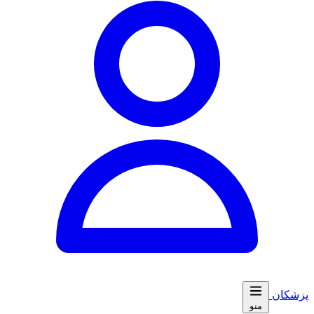
پزشکان
منو