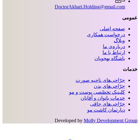
DoctorAkbari.Holding@gmail.com
عمومی
صفحه اصلی
درخواست همکاری
وبلاگ
درباره‌ی ما
ارتباط با ما
باشگاه بهجویان
خدمات
جرّاحی‌های ناحیه‌ صورت
جرّاحی‌های بدن
کلینیک تخصّصی پوست و مو
خدمات بانوان و آقایان
جرّاحی‌های چاقی
دپارتمان کاشت مو
Developed by
Molly Development Group