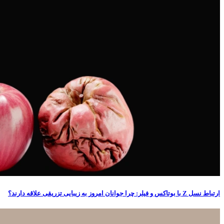
ارتباط نسل Z با بوتاکس و فیلر: چرا جوانان امروز به زیبایی تزریقی علاقه دارند؟