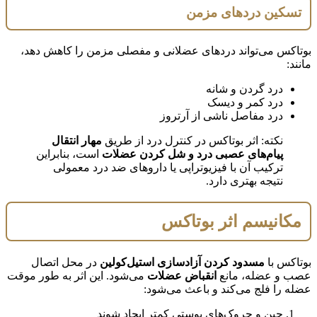
تسکین دردهای مزمن
بوتاکس می‌تواند دردهای عضلانی و مفصلی مزمن را کاهش دهد،
مانند:
درد گردن و شانه
درد کمر و دیسک
درد مفاصل ناشی از آرتروز
نکته: اثر بوتاکس در کنترل درد از طریق
مهار انتقال
پیام‌های عصبی درد و شل کردن عضلات
است، بنابراین
ترکیب آن با فیزیوتراپی یا داروهای ضد درد معمولی
نتیجه بهتری دارد.
مکانیسم اثر بوتاکس
بوتاکس با
مسدود کردن آزادسازی استیل‌کولین
در محل اتصال
عصب و عضله، مانع
انقباض عضلات
می‌شود. این اثر به طور موقت
عضله را فلج می‌کند و باعث می‌شود:
چین و چروک‌های پوستی کمتر ایجاد شوند