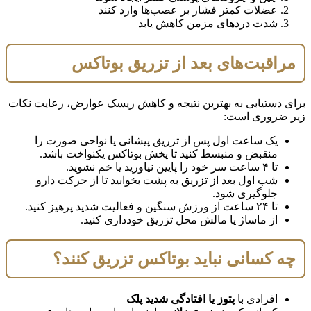
عضلات کمتر فشار بر عصب‌ها وارد کنند
شدت دردهای مزمن کاهش یابد
مراقبت‌های بعد از تزریق بوتاکس
برای دستیابی به بهترین نتیجه و کاهش ریسک عوارض، رعایت نکات
زیر ضروری است:
یک ساعت اول پس از تزریق پیشانی یا نواحی صورت را
منقبض و منبسط کنید تا پخش بوتاکس یکنواخت باشد.
تا ۴ ساعت سر خود را پایین نیاورید یا خم نشوید.
شب اول بعد از تزریق به پشت بخوابید تا از حرکت دارو
جلوگیری شود.
تا ۲۴ ساعت از ورزش سنگین و فعالیت شدید پرهیز کنید.
از ماساژ یا مالش محل تزریق خودداری کنید.
چه کسانی نباید بوتاکس تزریق کنند؟
افرادی با
پتوز یا افتادگی شدید پلک