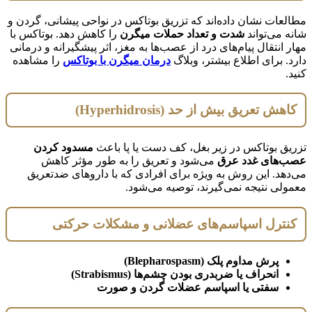
مطالعات نشان داده‌اند که تزریق بوتاکس در نواحی پیشانی، گردن و
شانه می‌تواند
شدت و تعداد حملات میگرن
را کاهش دهد. بوتاکس با
مهار انتقال پیام‌های درد از عصب‌ها به مغز، اثر پیشگیرانه و درمانی
دارد. برای اطلاع بیشتر، وبلاگ
درمان میگرن با بوتاکس
را مشاهده
کنید.
کاهش تعریق بیش از حد (Hyperhidrosis)
تزریق بوتاکس در زیر بغل، کف دست یا پا باعث
مسدود کردن
عصب‌های غدد عرق
می‌شود و تعریق را به طور مؤثر کاهش
می‌دهد. این روش به ویژه برای افرادی که با داروهای ضدتعریق
معمولی نتیجه نمی‌گیرند، توصیه می‌شود.
کنترل اسپاسم‌های عضلانی و مشکلات حرکتی
پرش مداوم پلک (Blepharospasm)
انحراف یا ضربدری بودن چشم‌ها (Strabismus)
سفتی یا اسپاسم عضلات گردن و صورت