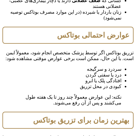
کسانی که
ضعف عضلانی
دارند یا دچار بیماری‌های عصبی-
عضلانی هستند
زنان باردار یا شیرده (در این موارد مصرف بوتاکس توصیه
نمی‌شود)
عوارض احتمالی بوتاکس
تزریق بوتاکس اگر توسط پزشک متخصص انجام شود، معمولاً ایمن
است. با این حال، ممکن است برخی عوارض موقتی مشاهده شود:
سردرد و سرگیجه
درد یا سفتی گردن
افتادگی پلک یا ابرو
کبودی در محل تزریق
نکته: این عوارض معمولاً چند روز تا یک هفته طول
می‌کشند و پس از آن رفع می‌شوند.
بهترین زمان برای تزریق بوتاکس