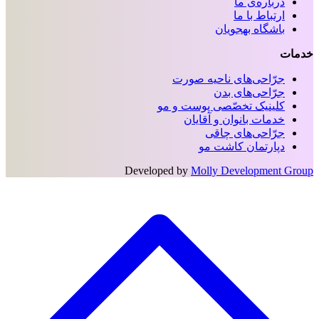
درباره‌ی ما
ارتباط با ما
باشگاه بهجویان
خدمات
جرّاحی‌های ناحیه‌ صورت
جرّاحی‌های بدن
کلینیک تخصّصی پوست و مو
خدمات بانوان و آقایان
جرّاحی‌های چاقی
دپارتمان کاشت مو
Developed by
Molly Development Group