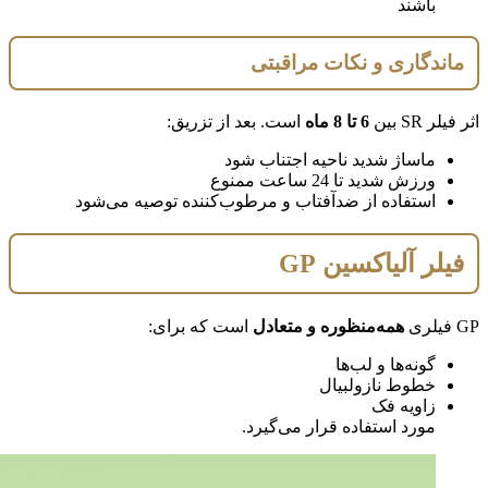
باشند
ماندگاری و نکات مراقبتی
اثر فیلر SR بین
6 تا 8 ماه
است. بعد از تزریق:
ماساژ شدید ناحیه اجتناب شود
ورزش شدید تا 24 ساعت ممنوع
استفاده از ضدآفتاب و مرطوب‌کننده توصیه می‌شود
فیلر آلیاکسین GP
GP فیلری
همه‌منظوره و متعادل
است که برای:
گونه‌ها و لب‌ها
خطوط نازولبیال
زاویه فک
مورد استفاده قرار می‌گیرد.