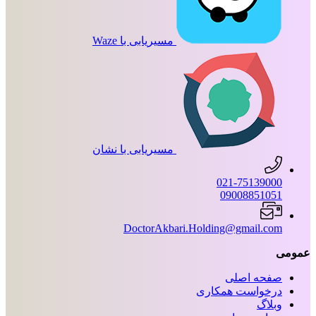
مسیریابی با Waze
مسیریابی با نشان
021-75139000
09008851051
DoctorAkbari.Holding@gmail.com
عمومی
صفحه اصلی
درخواست همکاری
وبلاگ