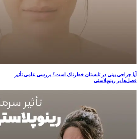
آیا جراحی بینی در تابستان خطرناک است؟ بررسی علمی تأثیر
فصل‌ها بر رینوپلاستی