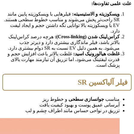
علت علمی تفاوت‌ها:
ویسکوزیته و الاستیسیته:
فیلرهایی با ویسکوزیته پایین مانند
SR راحت‌تر پخش می‌شوند و مناسب خطوط سطحی هستند.
EV با ویسکوزیته بالا توانایی نگه داشتن حجم و ایجاد لیفت
دارد.
کراس‌لینک شدن (Cross-linking):
هرچه درصد کراس‌لینک
بالاتر باشد، فیلر ماندگاری بیشتری دارد و دیرتر جذب
می‌شود. به همین دلیل EV نسبت به SR دوام بیشتری دارد.
غلظت هیالورونیک اسید:
غلظت بالاتر باعث افزایش حجم و
قدرت لیفتینگ می‌شود، اما تزریق آن نیازمند مهارت بالای
پزشک است.
فیلر آلیاکسین SR
مناسب
جوانسازی سطحی
و خطوط ریز
آبرسانی عمیق پوست و بهبود کیفیت بافت
تزریق در نواحی حساس مانند اطراف چشم و لب