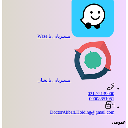
مسیریابی با Waze
مسیریابی با نشان
021-75139000
09008851051
DoctorAkbari.Holding@gmail.com
عمومی