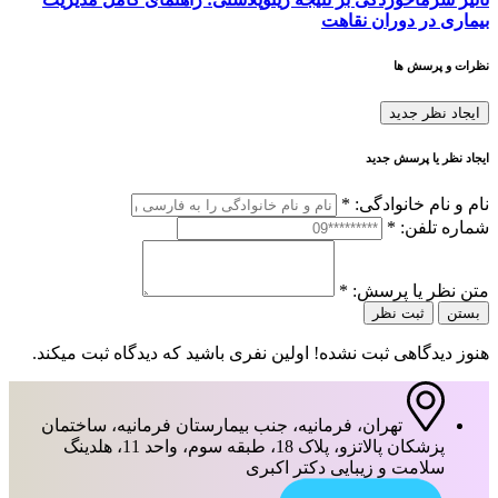
بیماری در دوران نقاهت
نظرات و پرسش ها
ایجاد نظر جدید
ایجاد نظر یا پرسش جدید
نام و نام خانوادگی:
*
شماره تلفن:
*
متن نظر یا پرسش:
*
بستن
ثبت نظر
هنوز دیدگاهی ثبت نشده! اولین نفری باشید که دیدگاه ثبت میکند.
تهران، فرمانیه، جنب بیمارستان فرمانیه، ساختمان
پزشکان پالاتزو، پلاک 18، طبقه سوم، واحد 11، هلدینگ
سلامت و زیبایی دکتر اکبری