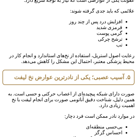
عفونت یکی از عوارضی است که نیاز به توجه سریع دارد.
علائمی که باید جدی گرفته شوند:
افزایش درد پس از چند روز
قرمزی شدید
گرمی پوست
ترشح چرکی
تب
رعایت اصول استریل، استفاده از نخ‌های استاندارد و انجام کار در
محیط پزشکی معتبر، احتمال این مشکل را کاهش می‌دهد.
۵. آسیب عصبی؛ یکی از نادرترین عوارض نخ لیفت
صورت دارای شبکه پیچیده‌ای از اعصاب حرکتی و حسی است. به
همین دلیل، شناخت دقیق آناتومی صورت برای انجام لیفت با نخ
اهمیت زیادی دارد.
در موارد نادر ممکن است فرد دچار:
بی‌حسی منطقه‌ای
احساس گزگز