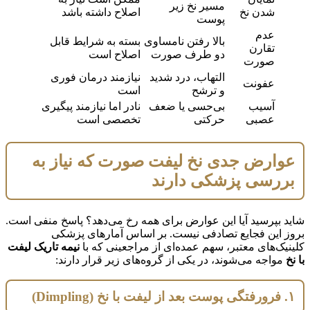
مسیر نخ زیر
شدن نخ
اصلاح داشته باشد
پوست
عدم
بالا رفتن نامساوی
بسته به شرایط قابل
تقارن
دو طرف صورت
اصلاح است
صورت
التهاب، درد شدید
نیازمند درمان فوری
عفونت
و ترشح
است
آسیب
بی‌حسی یا ضعف
نادر اما نیازمند پیگیری
عصبی
حرکتی
تخصصی است
عوارض جدی نخ لیفت صورت که نیاز به
بررسی پزشکی دارند
شاید بپرسید آیا این عوارض برای همه رخ می‌دهد؟ پاسخ منفی است.
بروز این فجایع تصادفی نیست. بر اساس آمارهای پزشکی
کلینیک‌های معتبر، سهم عمده‌ای از مراجعینی که با
نیمه تاریک لیفت
با نخ
مواجه می‌شوند، در یکی از گروه‌های زیر قرار دارند:
۱. فرورفتگی پوست بعد از لیفت با نخ (Dimpling)