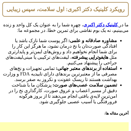
رویکرد کلینیک دکتر اکبری: اول سلامت، سپس زیبایی
ما در
کلینیک دکتر اکبری
، چهره شما را به عنوان یک کل واحد و زنده
می‌بینیم، نه یک بوم نقاشی برای تمرین خطا. در مجموعه ما:
مشاوره صادقانه و علمی:
اگر پوست شما نازک باشد یا
افتادگی صورت‌تان با نخ درمان نشود، ما هرگز این کار را
برای شما انجام نخواهیم داد و روش‌های ایمن‌تر و پایدارتری
مثل
هایفوتراپی پیشرفته
، لیفت‌های ترکیبی یا مینی‌لیفت‌های
جراحی را پیشنهاد می‌کنیم.
استفاده از برندهای معتبر جهانی:
تمامی تجهیزات و نخ‌های
مصرفی ما از معتبرترین برندهای دارای تاییدیه FDA و وزارت
بهداشت هستند تا ریسک عفونت و نکروز به صفر برسد.
تضمین سلامت عصب‌های صورت:
پزشکان ما با شناخت
دقیق از مسیر اعصاب و عروق صورت، کارگذاری نخ را در
امن‌ترین لایه‌ی بافتی انجام می‌دهند تا از بروز هرگونه
فرورفتگی یا آسیب عصبی جلوگیری شود.
آخرین مقاله ها: