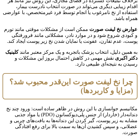
برخلاف تبلیغات گسترده در فضای مجازی، این روش نیز مانند هر
اقدام زیبایی دیگری می‌تواند در صورت انتخاب نادرست بیمار،
استفاده از نخ نامرغوب یا انجام توسط فرد غیرمتخصص، با عوارضی
همراه باشد.
عوارض نخ لیفت صورت
ممکن است از مشکلات موقتی مانند تورم
و کبودی شروع شود و در موارد نادر، مشکلاتی مانند فرورفتگی
پوست، عدم تقارن، عفونت یا نمایان شدن نخ زیر پوست ایجاد کند.
به همین دلیل، انتخاب پزشک باتجربه و یک مرکز معتبر مانند
کلینیک
دکتر اکبری
نقش مهمی در کاهش احتمال بروز این مشکلات و
رسیدن به نتیجه‌ای طبیعی دارد.
چرا نخ لیفت صورت این‌قدر محبوب شد؟
(مزایا و کاربردها)
مکانیسم جوانسازی با این روش در ظاهر ساده است: ورود چند نخ
دندانه‌دار (خاردار) از جنس پلی‌دیوکسانون (PDO) یا مواد جذبی
مشابه به زیر پوست، گیر کردن این دندانه‌ها به بافت‌های چربی و
عضلانی، و سپس کشیدن آن‌ها به سمت بالا برای رفع افتادگی
صورت.