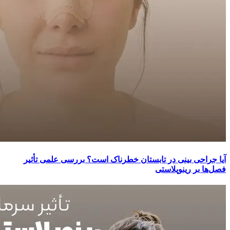
آیا جراحی بینی در تابستان خطرناک است؟ بررسی علمی تأثیر
فصل‌ها بر رینوپلاستی