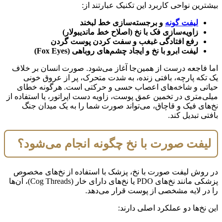
بیشترین نواحی کاربرد این تکنیک عبارتند از:
لیفت گونه
و برجسته‌سازی خط لبخند
زاویه‌سازی فک با نخ (اصلاح خط ماندیبولار)
رفع افتادگی غبغب و سفت کردن پوست گردن
لیفت ابرو با نخ و ایجاد چشم‌های روباهی (Fox Eyes)
اما فاجعه درست از همین‌جا آغاز می‌شود. صورت انسان بر خلاف
یک تکه پارچه، بافتی زنده، به شدت متحرک، پر از عروق خونی
حیاتی و شاخه‌های اعصاب حسی و حرکتی است. هرگونه خطای
میلی‌متری در تخمین عمق پوست، زاویه دست اپراتور، یا استفاده از
نخ‌های فیک و قاچاق، می‌تواند صورت شما را به یک میدان جنگ
بافتی تبدیل کند.
لیفت صورت با نخ چگونه انجام می‌شود؟
در روش لیفت صورت با نخ، پزشک با استفاده از نخ‌های مخصوص
پزشکی مانند نخ‌های PDO یا نخ‌های دارای خار (Cog Threads)، آن‌ها
را در لایه مشخصی از پوست قرار می‌دهد.
این نخ‌ها دو عملکرد اصلی دارند: