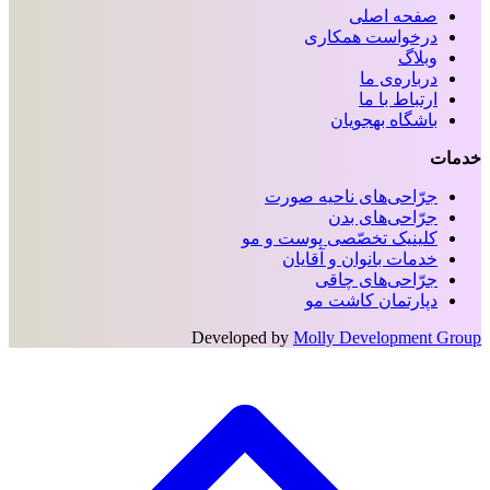
صفحه اصلی
درخواست همکاری
وبلاگ
درباره‌ی ما
ارتباط با ما
باشگاه بهجویان
خدمات
جرّاحی‌های ناحیه‌ صورت
جرّاحی‌های بدن
کلینیک تخصّصی پوست و مو
خدمات بانوان و آقایان
جرّاحی‌های چاقی
دپارتمان کاشت مو
Developed by
Molly Development Group