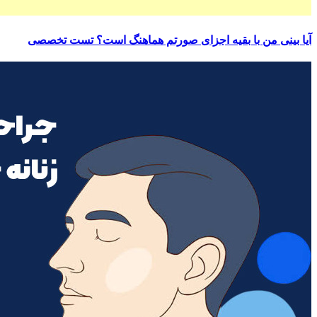
آیا بینی من با بقیه اجزای صورتم هماهنگ است؟ تست تخصصی