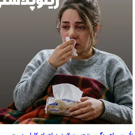
تأثیر سرماخوردگی بر نتیجه رینوپلاستی: راهنمای کامل مدیریت