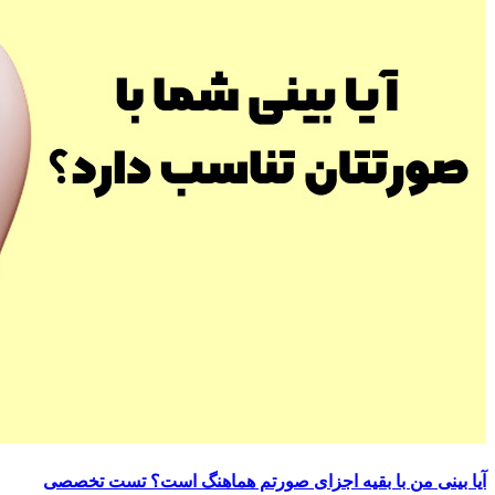
آیا بینی من با بقیه اجزای صورتم هماهنگ است؟ تست تخصصی