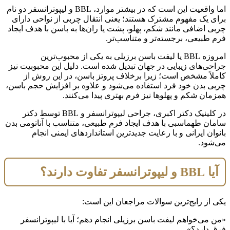
اما واقعیت این است که در بیشتر موارد، BBL و لیپوترانسفر دو نام
برای یک مفهوم مشترک هستند؛ یعنی انتقال چربی از نواحی دارای
چربی اضافی مانند شکم، پهلو، پشت یا ران‌ها به باسن با هدف ایجاد
فرم طبیعی، برجسته‌تر و متناسب‌تر.
امروزه BBL یا لیفت باسن برزیلی به یکی از محبوب‌ترین
جراحی‌های زیبایی در جهان تبدیل شده است. دلیل این محبوبیت نیز
کاملاً مشخص است؛ زیرا برخلاف پروتز باسن، در این روش از
چربی بدن خود فرد استفاده می‌شود و علاوه بر افزایش حجم باسن،
همزمان شکم و پهلوها نیز فرم بهتری پیدا می‌کنند.
در کلینیک دکتر اکبری، جراحی لیپوترانسفر و BBL توسط دکتر
سامان طهماسبی با هدف ایجاد فرم طبیعی، متناسب با آناتومی بدن
بانوان ایرانی و با رعایت جدیدترین استانداردهای ایمنی انجام
می‌شود.
آیا BBL و لیپوترانسفر تفاوت دارند؟
یکی از رایج‌ترین سوالات مراجعان این است:
«من می‌خواهم لیفت باسن برزیلی انجام دهم؛ آیا با لیپوترانسفر
فرق دارد؟»