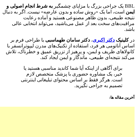
BBL یک جراحی بزرگ با مزایای چشمگیر
به شرط انجام اصولی و
ایمن
است، اما یک «روش ساده و بدون عارضه» نیست. اگر به دنبال
نتیجه طبیعی، بدون ظاهر مصنوعی هستید و آماده رعایت
مراقبت‌های سخت بعد از عمل می‌باشید، می‌تواند انتخابی عالی
باشد.
در
کلینیک
دکتر اکبری
،
دکتر سامان طهماسبی
با طراحی فرم بر
اساس آناتومی هر فرد، استفاده از تکنیک‌های مدرن لیپوترانسفر با
کانولاهای ظریف و ایمن، و پرهیز از تزریق عمیق و خطرناک، تلاش
می‌کند نتیجه‌ای طبیعی، ماندگار و ایمن ایجاد کند.
برای آگاهی از اینکه آیا شما کاندید مناسبی هستید یا
خیر، یک مشاوره حضوری با پزشک متخصص لازم
است. هرگز فقط بر اساس محتوای تبلیغاتی اینترنتی
تصمیم به جراحی نگیرید.
آخرین مقاله ها: