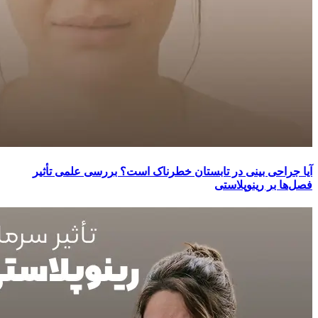
آیا جراحی بینی در تابستان خطرناک است؟ بررسی علمی تأثیر
فصل‌ها بر رینوپلاستی