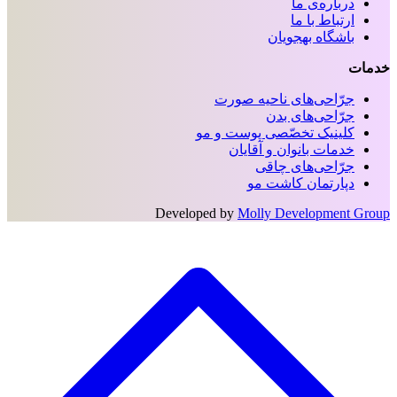
درباره‌ی ما
ارتباط با ما
باشگاه بهجویان
خدمات
جرّاحی‌های ناحیه‌ صورت
جرّاحی‌های بدن
کلینیک تخصّصی پوست و مو
خدمات بانوان و آقایان
جرّاحی‌های چاقی
دپارتمان کاشت مو
Developed by
Molly Development Group