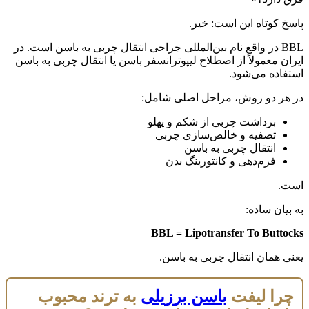
پاسخ کوتاه این است: خیر.
BBL در واقع نام بین‌المللی جراحی انتقال چربی به باسن است. در
ایران معمولاً از اصطلاح لیپوترانسفر باسن یا انتقال چربی به باسن
استفاده می‌شود.
در هر دو روش، مراحل اصلی شامل:
برداشت چربی از شکم و پهلو
تصفیه و خالص‌سازی چربی
انتقال چربی به باسن
فرم‌دهی و کانتورینگ بدن
است.
به بیان ساده:
BBL = Lipotransfer To Buttocks
یعنی همان انتقال چربی به باسن.
چرا لیفت
باسن برزیلی
به ترند محبوب