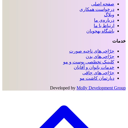
صفحه اصلی
درخواست همکاری
وبلاگ
درباره‌ی ما
ارتباط با ما
باشگاه بهجویان
خدمات
جرّاحی‌های ناحیه‌ صورت
جرّاحی‌های بدن
کلینیک تخصّصی پوست و مو
خدمات بانوان و آقایان
جرّاحی‌های چاقی
دپارتمان کاشت مو
Developed by
Molly Development Group