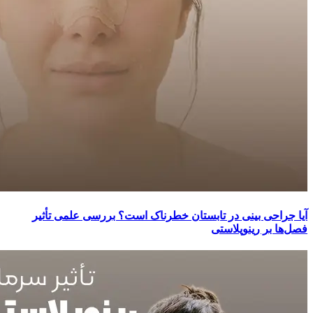
آیا جراحی بینی در تابستان خطرناک است؟ بررسی علمی تأثیر
فصل‌ها بر رینوپلاستی