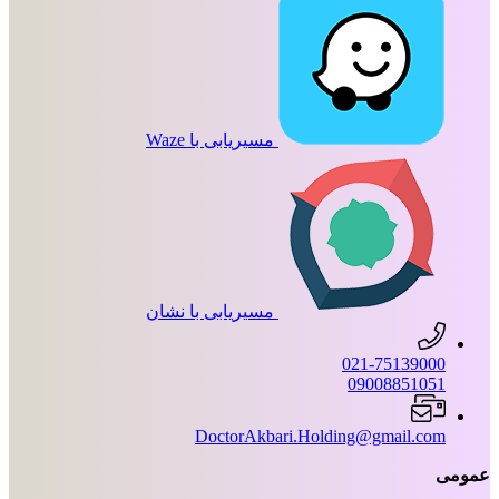
مسیریابی با Waze
مسیریابی با نشان
021-75139000
09008851051
DoctorAkbari.Holding@gmail.com
عمومی