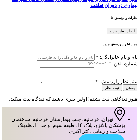
بیماری در دوران نقاهت
نظرات و پرسش ها
ایجاد نظر جدید
ایجاد نظر یا پرسش جدید
نام و نام خانوادگی:
*
شماره تلفن:
*
متن نظر یا پرسش:
*
بستن
ثبت نظر
هنوز دیدگاهی ثبت نشده! اولین نفری باشید که دیدگاه ثبت میکند.
تهران، فرمانیه، جنب بیمارستان فرمانیه، ساختمان
پزشکان پالاتزو، پلاک 18، طبقه سوم، واحد 11، هلدینگ
سلامت و زیبایی دکتر اکبری