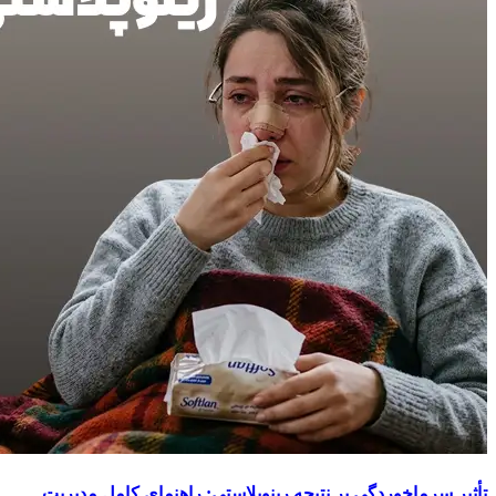
تأثیر سرماخوردگی بر نتیجه رینوپلاستی: راهنمای کامل مدیریت